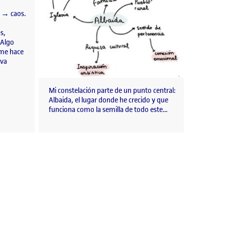
 → caos.
s,
 Algo
 me hace
 va
Mi constelación parte de un punto central:
Albaida, el lugar donde he crecido y que
funciona como la semilla de todo este…